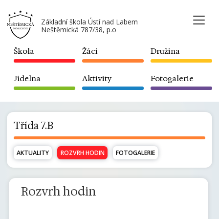
Základní škola Ústí nad Labem
Neštěmická 787/38, p.o
Škola
Žáci
Družina
Jídelna
Aktivity
Fotogalerie
Třída 7.B
AKTUALITY
ROZVRH HODIN
FOTOGALERIE
Rozvrh hodin