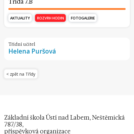
Třída 7.B
AKTUALITY
ROZVRH HODIN
FOTOGALERIE
Třídní učitel
Helena Puršová
< zpět na Třídy
Základní škola Ústí nad Labem, Neštěmická
787/38,
příspěvková organizace