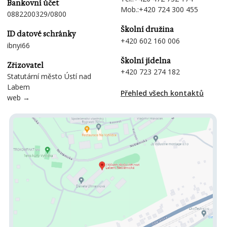
Bankovní účet
Mob.:
+420 724 300 455
0882200329/0800
Školní družina
ID datové schránky
+420 602 160 006
ibnyi66
Školní jídelna
Zřizovatel
+420 723 274 182
Statutární město Ústí nad
Labem
Přehled všech kontaktů
web →