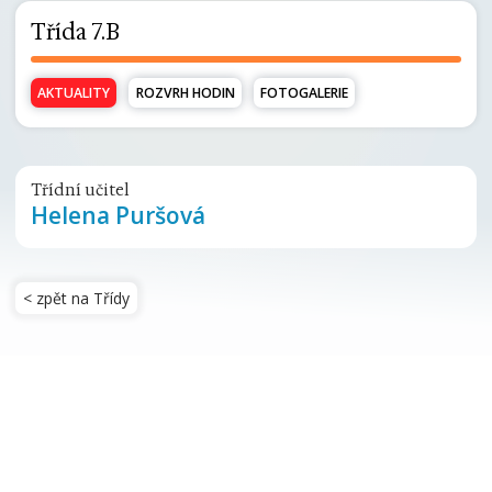
Třída 7.B
AKTUALITY
ROZVRH HODIN
FOTOGALERIE
Třídní učitel
Helena Puršová
< zpět na Třídy