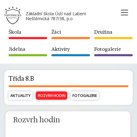
Základní škola Ústí nad Labem
Neštěmická 787/38, p.o
Škola
Žáci
Družina
Jídelna
Aktivity
Fotogalerie
Třída 8.B
AKTUALITY
ROZVRH HODIN
FOTOGALERIE
Rozvrh hodin