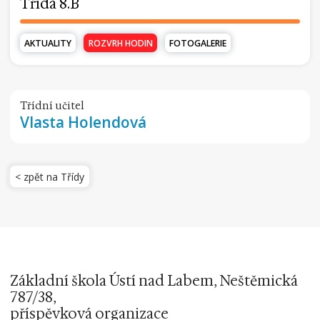
Třída 8.B
AKTUALITY
ROZVRH HODIN
FOTOGALERIE
Třídní učitel
Vlasta Holendová
< zpět na Třídy
Základní škola Ústí nad Labem, Neštěmická
787/38,
příspěvková organizace