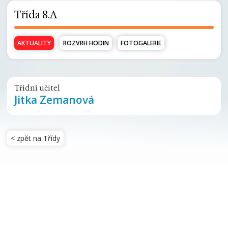
Třída 8.A
AKTUALITY
ROZVRH HODIN
FOTOGALERIE
Třídní učitel
Jitka Zemanová
< zpět na Třídy