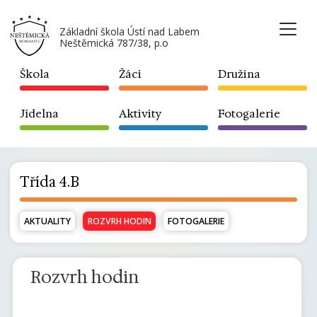
Základní škola Ústí nad Labem
Neštěmická 787/38, p.o
Škola
Žáci
Družina
Jídelna
Aktivity
Fotogalerie
Třída 4.B
AKTUALITY
ROZVRH HODIN
FOTOGALERIE
Rozvrh hodin