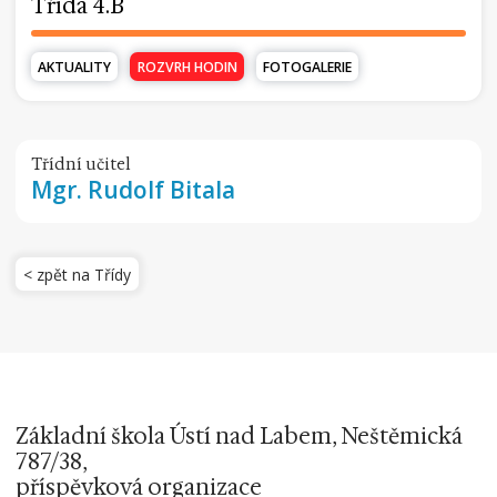
Třída 4.B
AKTUALITY
ROZVRH HODIN
FOTOGALERIE
Třídní učitel
Mgr.
Rudolf Bitala
< zpět na Třídy
Základní škola Ústí nad Labem, Neštěmická
787/38,
příspěvková organizace